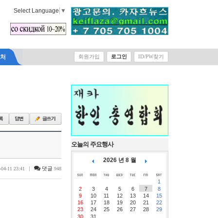
Select Language
▼
락처
회원가입
로그인
ID/PW찾기
오늘의 주요행사
2026 년 8 월
|
댓글
-04-11 23:41
948
1
2
3
4
5
6
7
8
9
10
11
12
13
14
15
16
17
18
19
20
21
22
23
24
25
26
27
28
29
30
31