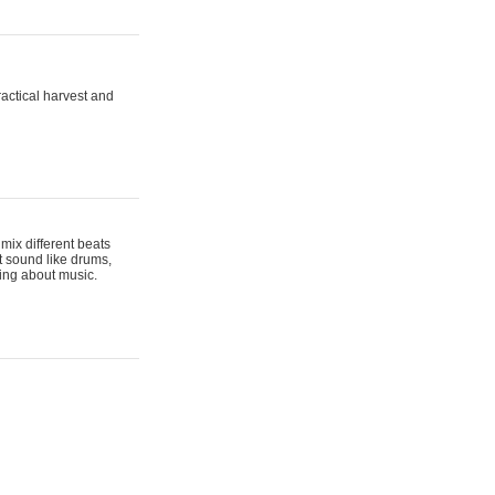
actical harvest and
mix different beats
t sound like drums,
hing about music.