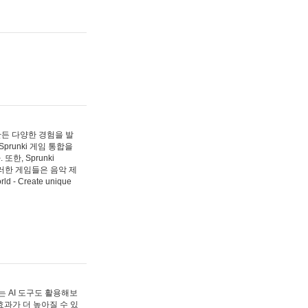
 만든 다양한 경험을 발
Sprunki 게임 통합을
, Sprunki
러한 게임들은 음악 제
- Create unique
 AI 도구도 활용해보
과가 더 높아질 수 있