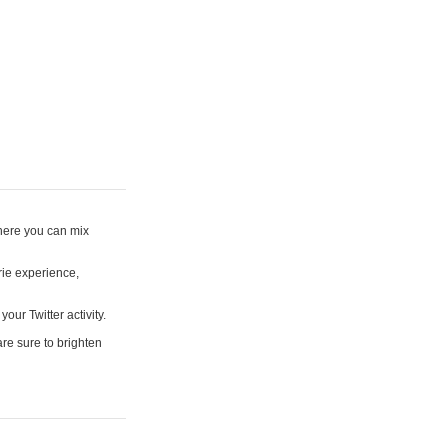
where you can mix
rie experience,
your Twitter activity.
are sure to brighten