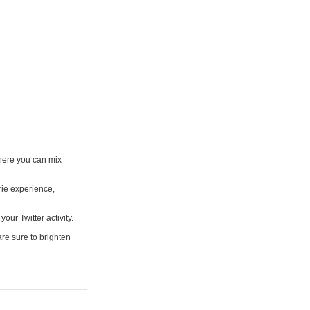
where you can mix
rie experience,
your Twitter activity.
are sure to brighten