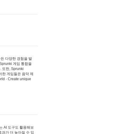
 만든 다양한 경험을 발
Sprunki 게임 통합을
, Sprunki
러한 게임들은 음악 제
- Create unique
 AI 도구도 활용해보
과가 더 높아질 수 있