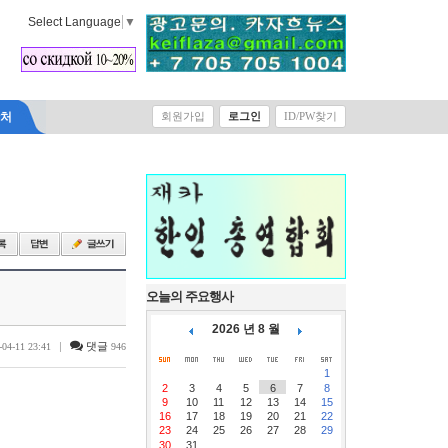
Select Language
▼
락처
회원가입
로그인
ID/PW찾기
오늘의 주요행사
2026 년 8 월
|
댓글
-04-11 23:41
946
1
2
3
4
5
6
7
8
9
10
11
12
13
14
15
16
17
18
19
20
21
22
23
24
25
26
27
28
29
30
31