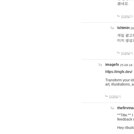
겠네요.
답글달기
lshimin
26
게임 광고와
미지 생성
답글달기
imagefx
25-09-16 
https://imgfx.dev/
Transform your id
art, illustrations
답글달기
thefirstn
**Title:**
feedback o
Hey r/buil