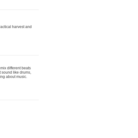
actical harvest and
mix different beats
t sound like drums,
hing about music.