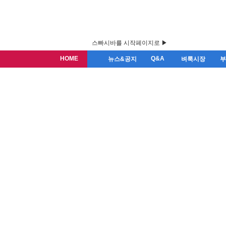
스빠시바를 시작페이지로 ▶
HOME
Q&A
뉴스&공지
벼룩시장