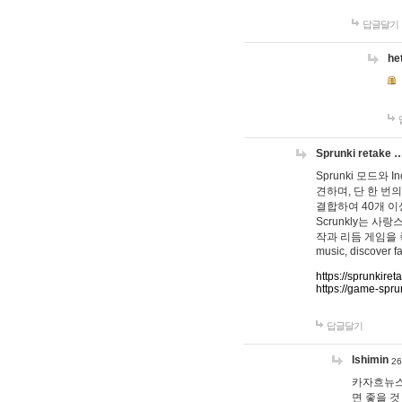
답글달기
he
Sprunki retake 
Sprunki 모드와
견하며, 단 한 번의
결합하여 40개 이
Scrunkly는 
작과 리듬 게임을 좋아하
music, discover fa
https://sprunkiret
https://game-spru
답글달기
lshimin
26
카자흐뉴스
면 좋을 것