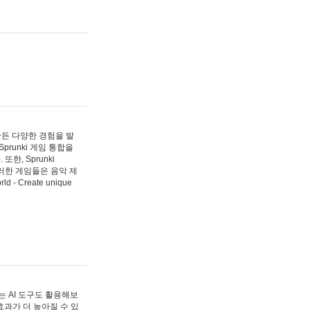
 만든 다양한 경험을 발
Sprunki 게임 통합을
, Sprunki
러한 게임들은 음악 제
- Create unique
 AI 도구도 활용해보
과가 더 높아질 수 있