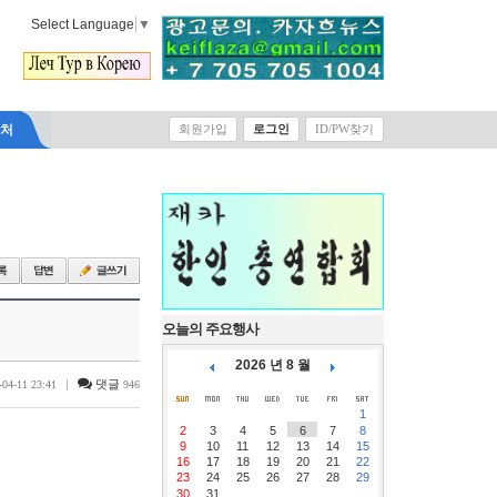
Select Language
▼
락처
회원가입
로그인
ID/PW찾기
오늘의 주요행사
2026 년 8 월
|
댓글
-04-11 23:41
946
1
2
3
4
5
6
7
8
9
10
11
12
13
14
15
16
17
18
19
20
21
22
23
24
25
26
27
28
29
30
31