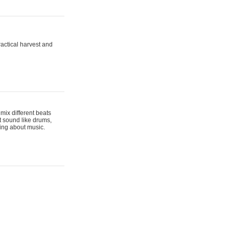
actical harvest and
mix different beats
t sound like drums,
hing about music.