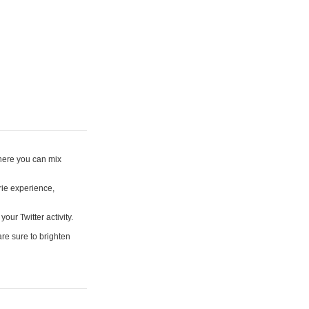
where you can mix
rie experience,
your Twitter activity.
are sure to brighten