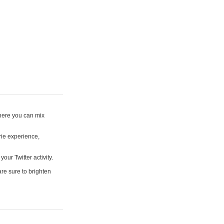
where you can mix
rie experience,
your Twitter activity.
are sure to brighten