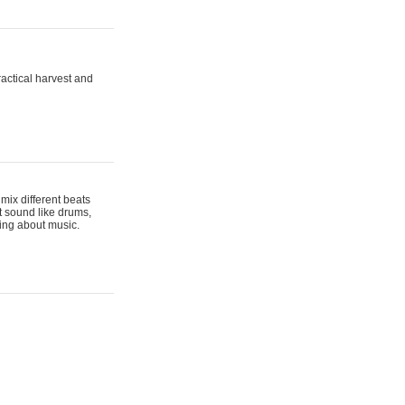
actical harvest and
mix different beats
t sound like drums,
hing about music.