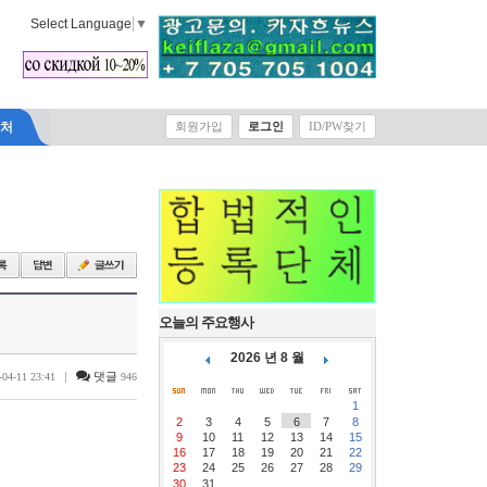
Select Language
▼
락처
회원가입
로그인
ID/PW찾기
오늘의 주요행사
2026 년 8 월
|
댓글
-04-11 23:41
946
1
2
3
4
5
6
7
8
9
10
11
12
13
14
15
16
17
18
19
20
21
22
23
24
25
26
27
28
29
30
31