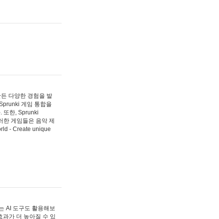
 만든 다양한 경험을 발
Sprunki 게임 통합을
, Sprunki
러한 게임들은 음악 제
- Create unique
 AI 도구도 활용해보
과가 더 높아질 수 있