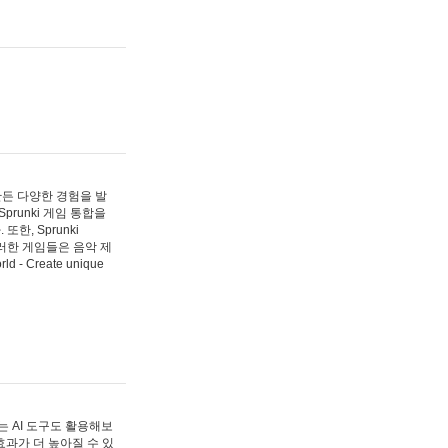
 만든 다양한 경험을 발
Sprunki 게임 통합을
, Sprunki
러한 게임들은 음악 제
- Create unique
 AI 도구도 활용해보
과가 더 높아질 수 있