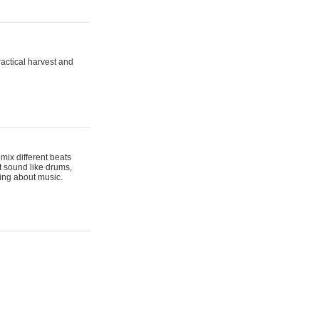
actical harvest and
mix different beats
t sound like drums,
hing about music.