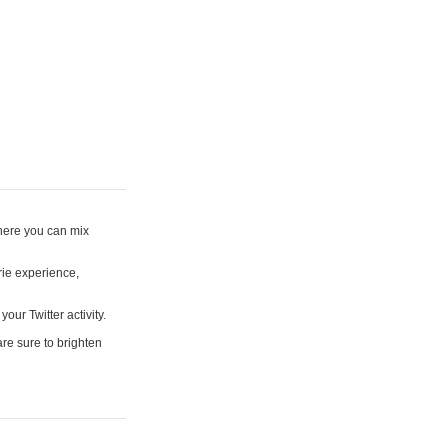
where you can mix
rie experience,
your Twitter activity.
are sure to brighten