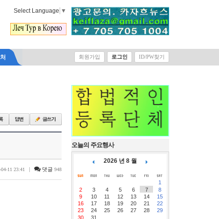
Select Language
▼
락처
회원가입
로그인
ID/PW찾기
오늘의 주요행사
2026 년 8 월
|
댓글
-04-11 23:41
948
1
2
3
4
5
6
7
8
9
10
11
12
13
14
15
16
17
18
19
20
21
22
23
24
25
26
27
28
29
30
31