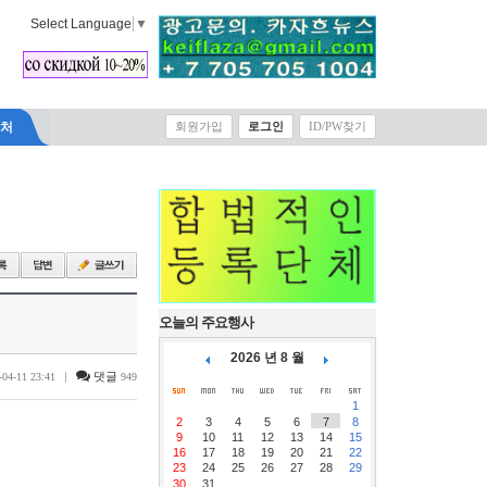
Select Language
▼
락처
회원가입
로그인
ID/PW찾기
오늘의 주요행사
2026 년 8 월
|
댓글
-04-11 23:41
949
1
2
3
4
5
6
7
8
9
10
11
12
13
14
15
16
17
18
19
20
21
22
23
24
25
26
27
28
29
30
31