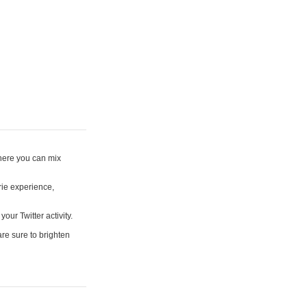
where you can mix
rie experience,
your Twitter activity.
are sure to brighten