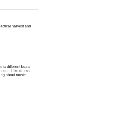
actical harvest and
mix different beats
t sound like drums,
hing about music.