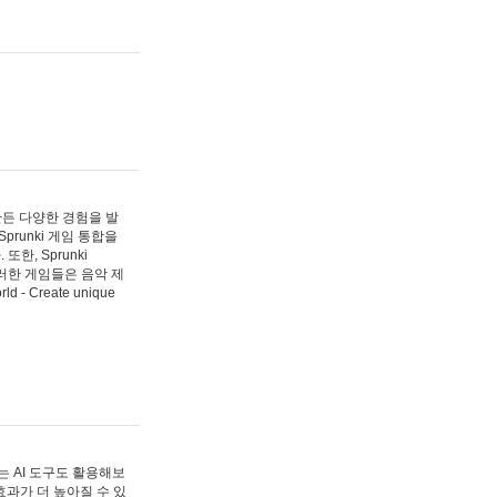
 만든 다양한 경험을 발
Sprunki 게임 통합을
, Sprunki
러한 게임들은 음악 제
- Create unique
 AI 도구도 활용해보
과가 더 높아질 수 있