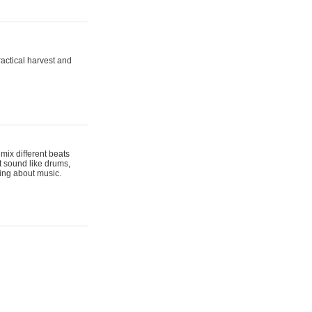
actical harvest and
mix different beats
t sound like drums,
hing about music.