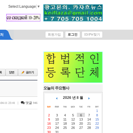
Select Language
▼
락처
회원가입
로그인
ID/PW찾기
오늘의 주요행사
2026 년 8 월
|
댓글
-04-11 23:41
946
1
2
3
4
5
6
7
8
9
10
11
12
13
14
15
16
17
18
19
20
21
22
23
24
25
26
27
28
29
30
31