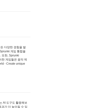
 만든 다양한 경험을 발
Sprunki 게임 통합을
, Sprunki
러한 게임들은 음악 제
- Create unique
 AI 도구도 활용해보
과가 더 높아질 수 있