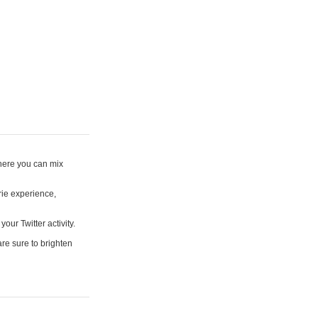
where you can mix
rie experience,
your Twitter activity.
are sure to brighten