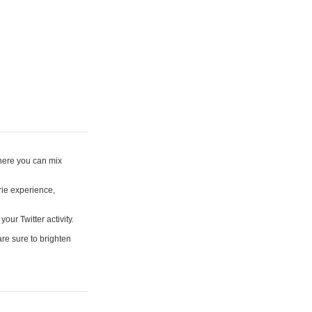
where you can mix
rie experience,
your Twitter activity.
are sure to brighten