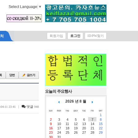
Select Language
▼
락처
회원가입
로그인
ID/PW찾기
오늘의 주요행사
2026 년 8 월
|
댓글
-04-11 23:41
948
1
2
3
4
5
6
7
8
9
10
11
12
13
14
15
16
17
18
19
20
21
22
23
24
25
26
27
28
29
30
31