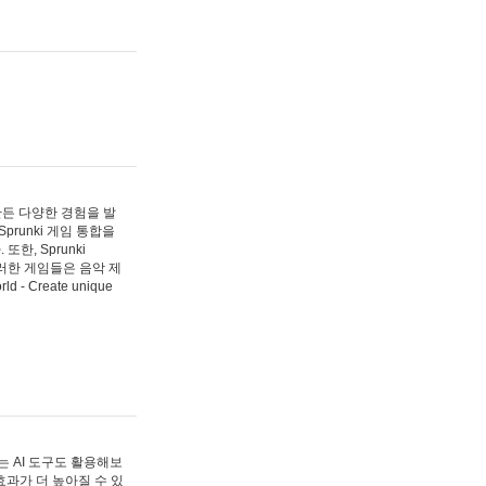
 만든 다양한 경험을 발
Sprunki 게임 통합을
, Sprunki
러한 게임들은 음악 제
- Create unique
 AI 도구도 활용해보
과가 더 높아질 수 있