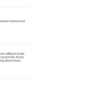
actical harvest and
mix different beats
t sound like drums,
hing about music.