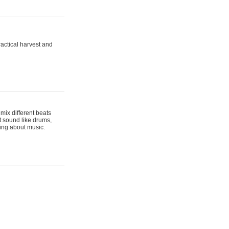
actical harvest and
mix different beats
t sound like drums,
hing about music.