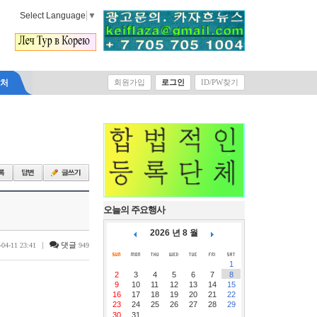
Select Language
▼
락처
회원가입
로그인
ID/PW찾기
오늘의 주요행사
2026 년 8 월
|
댓글
-04-11 23:41
949
1
2
3
4
5
6
7
8
9
10
11
12
13
14
15
16
17
18
19
20
21
22
23
24
25
26
27
28
29
30
31