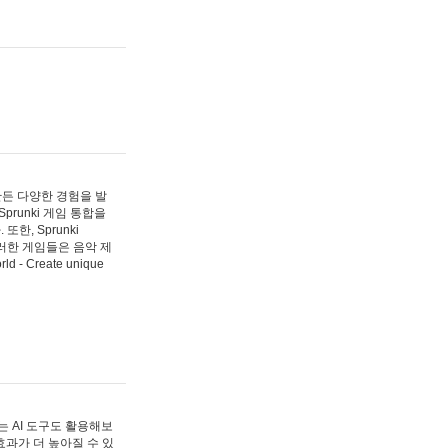
 만든 다양한 경험을 발
Sprunki 게임 통합을
, Sprunki
러한 게임들은 음악 제
- Create unique
 AI 도구도 활용해보
과가 더 높아질 수 있