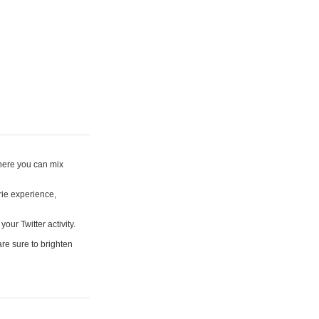
where you can mix
rie experience,
your Twitter activity.
are sure to brighten