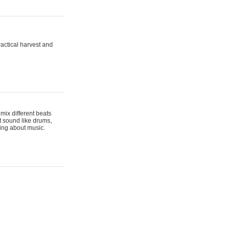
actical harvest and
mix different beats
t sound like drums,
hing about music.