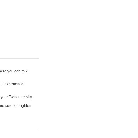
where you can mix
rie experience,
your Twitter activity.
are sure to brighten