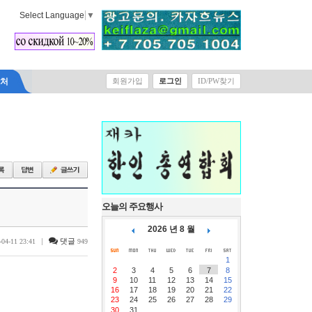
Select Language
▼
락처
회원가입
로그인
ID/PW찾기
오늘의 주요행사
2026 년 8 월
|
댓글
-04-11 23:41
949
1
2
3
4
5
6
7
8
9
10
11
12
13
14
15
16
17
18
19
20
21
22
23
24
25
26
27
28
29
30
31