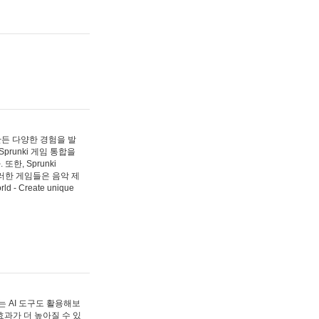
 만든 다양한 경험을 발
Sprunki 게임 통합을
, Sprunki
러한 게임들은 음악 제
- Create unique
 AI 도구도 활용해보
과가 더 높아질 수 있