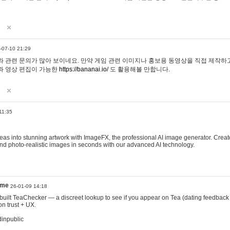
-07-10 21:29
 관련 문의가 많아 보이네요. 만약 게임 관련 이미지나 홍보용 동영상을 직접 제작하고 
과 영상 편집이 가능한
https://bananai.io/
도 활용해볼 만합니다.
11:35
eas into stunning artwork with ImageFX, the professional AI image generator. Create
, and photo-realistic images in seconds with our advanced AI technology.
ame
26-01-09 14:18
 I built TeaChecker — a discreet lookup to see if you appear on Tea (dating feedback
n trust + UX.
dinpublic