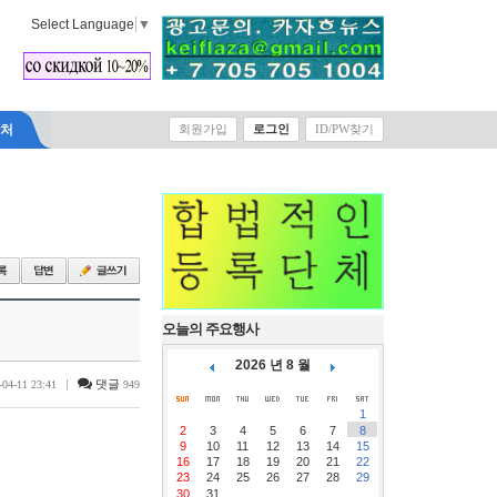
Select Language
▼
락처
회원가입
로그인
ID/PW찾기
오늘의 주요행사
2026 년 8 월
|
댓글
-04-11 23:41
949
1
2
3
4
5
6
7
8
9
10
11
12
13
14
15
16
17
18
19
20
21
22
23
24
25
26
27
28
29
30
31