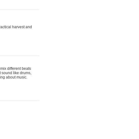
actical harvest and
mix different beats
t sound like drums,
hing about music.