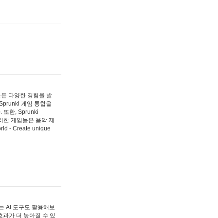
 만든 다양한 경험을 발
Sprunki 게임 통합을
, Sprunki
러한 게임들은 음악 제
- Create unique
 AI 도구도 활용해보
과가 더 높아질 수 있