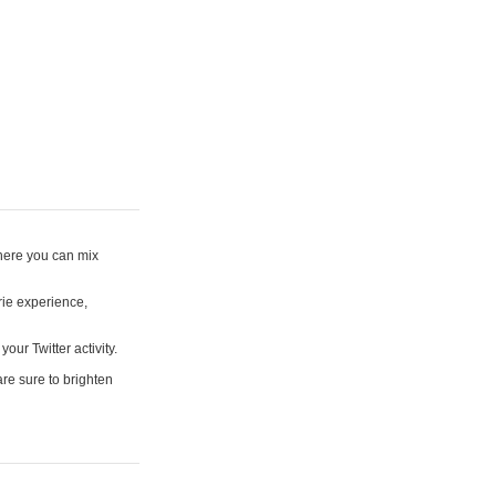
where you can mix
rie experience,
your Twitter activity.
are sure to brighten