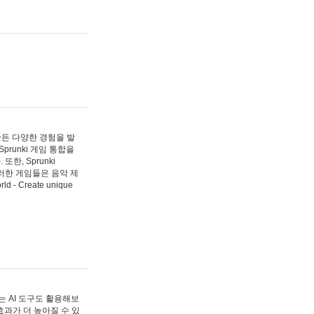
 만든 다양한 경험을 발
Sprunki 게임 통합을
, Sprunki
러한 게임들은 음악 제
- Create unique
 AI 도구도 활용해보
과가 더 높아질 수 있