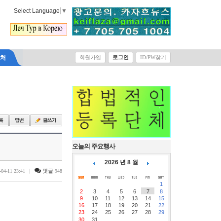
Select Language
▼
락처
회원가입
로그인
ID/PW찾기
오늘의 주요행사
2026 년 8 월
|
댓글
-04-11 23:41
948
1
2
3
4
5
6
7
8
9
10
11
12
13
14
15
16
17
18
19
20
21
22
23
24
25
26
27
28
29
30
31