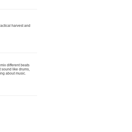
actical harvest and
mix different beats
t sound like drums,
hing about music.