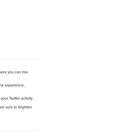
where you can mix
rie experience,
your Twitter activity.
are sure to brighten