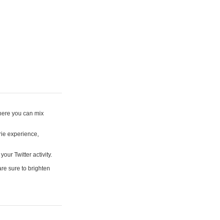
where you can mix
rie experience,
your Twitter activity.
are sure to brighten