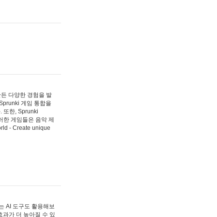
 만든 다양한 경험을 발
Sprunki 게임 통합을
, Sprunki
러한 게임들은 음악 제
- Create unique
 AI 도구도 활용해보
과가 더 높아질 수 있