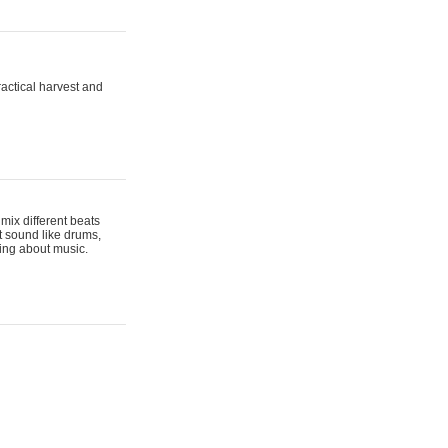
actical harvest and
mix different beats
t sound like drums,
hing about music.