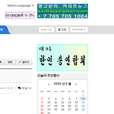
Select Language
▼
락처
회원가입
로그인
ID/PW찾기
오늘의 주요행사
2026 년 8 월
|
댓글
-04-11 23:41
949
1
2
3
4
5
6
7
8
9
10
11
12
13
14
15
16
17
18
19
20
21
22
23
24
25
26
27
28
29
30
31