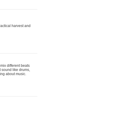
actical harvest and
mix different beats
t sound like drums,
hing about music.