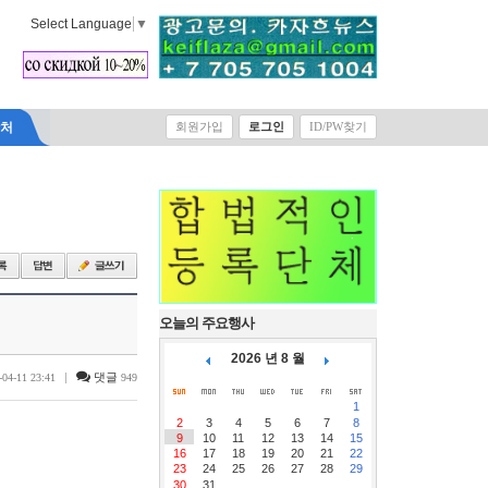
Select Language
▼
락처
회원가입
로그인
ID/PW찾기
오늘의 주요행사
2026 년 8 월
|
댓글
-04-11 23:41
949
1
2
3
4
5
6
7
8
9
10
11
12
13
14
15
16
17
18
19
20
21
22
23
24
25
26
27
28
29
30
31