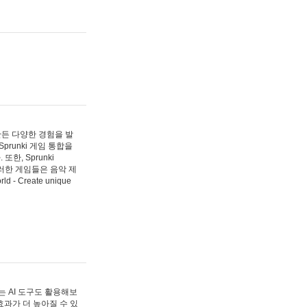
 만든 다양한 경험을 발
Sprunki 게임 통합을
, Sprunki
러한 게임들은 음악 제
- Create unique
 AI 도구도 활용해보
과가 더 높아질 수 있