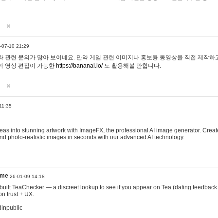
-07-10 21:29
 관련 문의가 많아 보이네요. 만약 게임 관련 이미지나 홍보용 동영상을 직접 제작하고 
과 영상 편집이 가능한
https://bananai.io/
도 활용해볼 만합니다.
11:35
eas into stunning artwork with ImageFX, the professional AI image generator. Create
, and photo-realistic images in seconds with our advanced AI technology.
ame
26-01-09 14:18
 I built TeaChecker — a discreet lookup to see if you appear on Tea (dating feedback
n trust + UX.
dinpublic