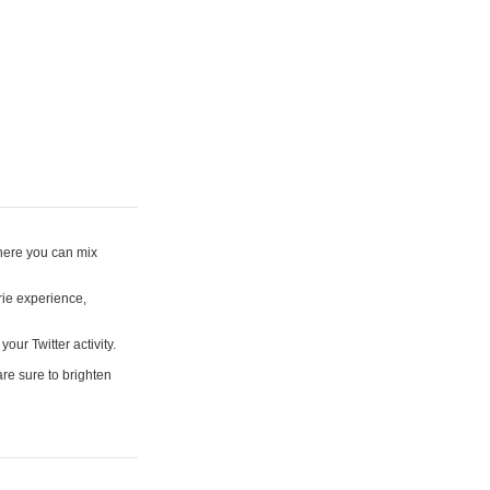
where you can mix
rie experience,
your Twitter activity.
are sure to brighten