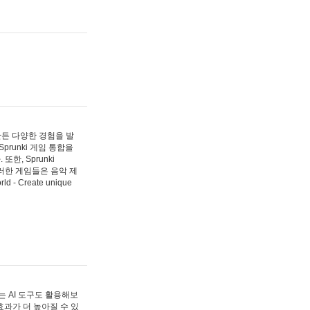
 만든 다양한 경험을 발
Sprunki 게임 통합을
, Sprunki
러한 게임들은 음악 제
- Create unique
 AI 도구도 활용해보
과가 더 높아질 수 있