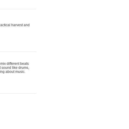
actical harvest and
mix different beats
t sound like drums,
hing about music.