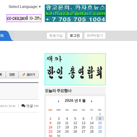
Select Language
▼
락처
회원가입
로그인
ID/PW찾기
오늘의 주요행사
2026 년 8 월
|
댓글
-04-11 23:41
949
1
2
3
4
5
6
7
8
9
10
11
12
13
14
15
16
17
18
19
20
21
22
23
24
25
26
27
28
29
30
31