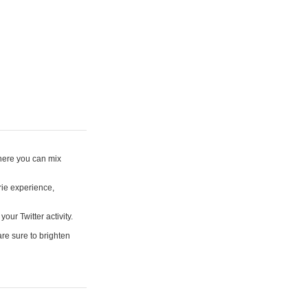
where you can mix
rie experience,
your Twitter activity.
are sure to brighten