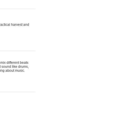
actical harvest and
mix different beats
t sound like drums,
hing about music.