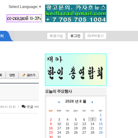
Select Language
▼
락처
회원가입
로그인
ID/PW찾기
오늘의 주요행사
2026 년 8 월
|
댓글
-04-11 23:41
948
1
2
3
4
5
6
7
8
9
10
11
12
13
14
15
16
17
18
19
20
21
22
23
24
25
26
27
28
29
30
31