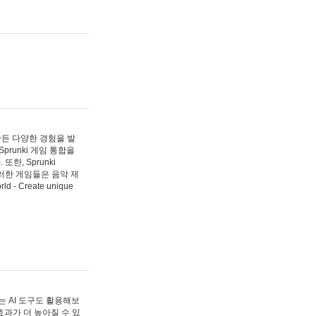
 만든 다양한 경험을 발
Sprunki 게임 통합을
, Sprunki
러한 게임들은 음악 제
- Create unique
 AI 도구도 활용해보
과가 더 높아질 수 있