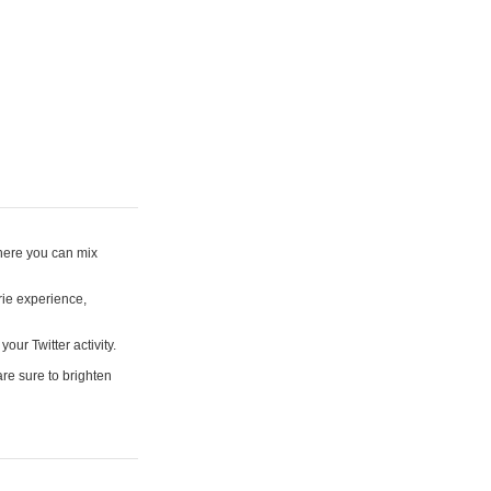
where you can mix
rie experience,
your Twitter activity.
are sure to brighten