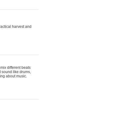
actical harvest and
mix different beats
t sound like drums,
hing about music.