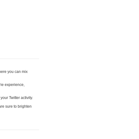
where you can mix
rie experience,
your Twitter activity.
are sure to brighten