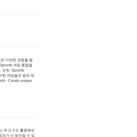
 만든 다양한 경험을 발
Sprunki 게임 통합을
, Sprunki
러한 게임들은 음악 제
- Create unique
 AI 도구도 활용해보
과가 더 높아질 수 있