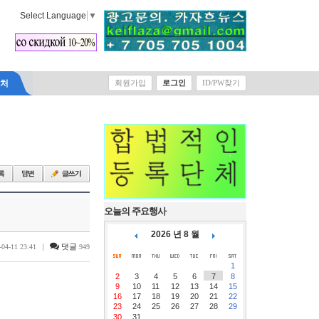
Select Language
▼
락처
회원가입
로그인
ID/PW찾기
오늘의 주요행사
2026 년 8 월
|
댓글
-04-11 23:41
949
1
2
3
4
5
6
7
8
9
10
11
12
13
14
15
16
17
18
19
20
21
22
23
24
25
26
27
28
29
30
31