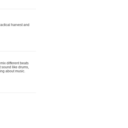
actical harvest and
mix different beats
t sound like drums,
hing about music.