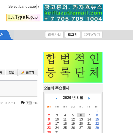
Select Language
▼
락처
회원가입
로그인
ID/PW찾기
오늘의 주요행사
2026 년 8 월
|
댓글
-04-11 23:41
946
1
2
3
4
5
6
7
8
9
10
11
12
13
14
15
16
17
18
19
20
21
22
23
24
25
26
27
28
29
30
31