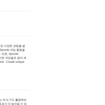
 만든 다양한 경험을 발
Sprunki 게임 통합을
, Sprunki
러한 게임들은 음악 제
- Create unique
 AI 도구도 활용해보
과가 더 높아질 수 있