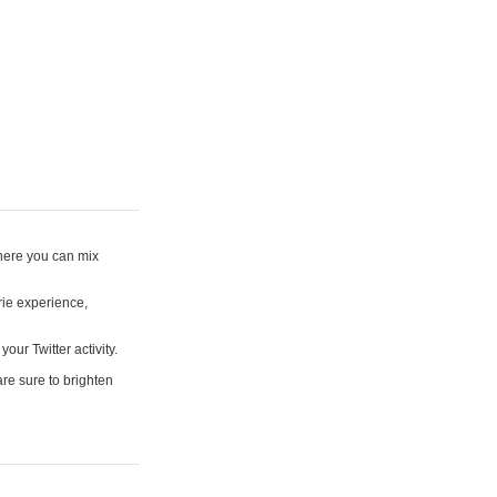
where you can mix
rie experience,
your Twitter activity.
are sure to brighten