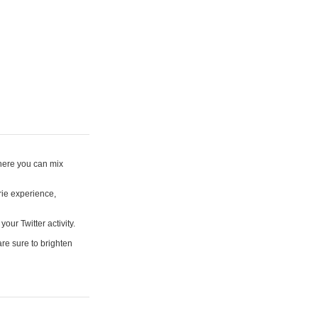
where you can mix
rie experience,
your Twitter activity.
are sure to brighten