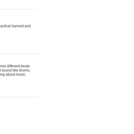
actical harvest and
mix different beats
t sound like drums,
hing about music.