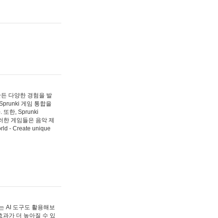
 만든 다양한 경험을 발
Sprunki 게임 통합을
, Sprunki
러한 게임들은 음악 제
- Create unique
 AI 도구도 활용해보
과가 더 높아질 수 있