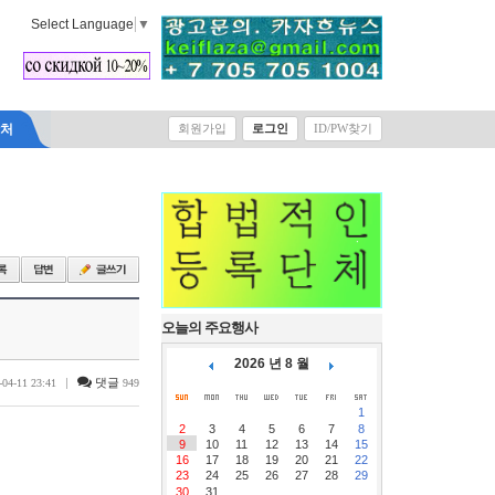
Select Language
▼
락처
회원가입
로그인
ID/PW찾기
오늘의 주요행사
2026 년 8 월
|
댓글
-04-11 23:41
949
1
2
3
4
5
6
7
8
9
10
11
12
13
14
15
16
17
18
19
20
21
22
23
24
25
26
27
28
29
30
31