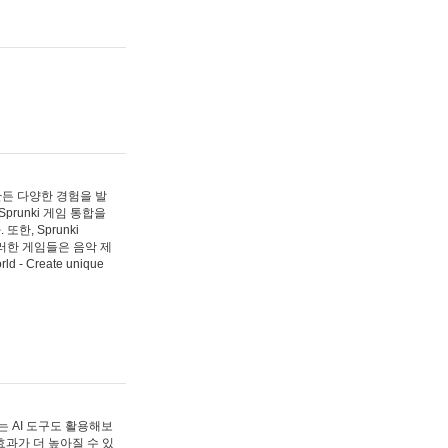
 만든 다양한 경험을 발
Sprunki 게임 통합을
, Sprunki
러한 게임들은 음악 제
- Create unique
 AI 도구도 활용해보
과가 더 높아질 수 있