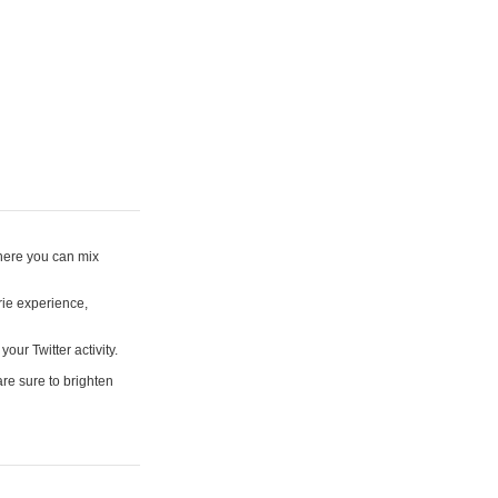
where you can mix
rie experience,
your Twitter activity.
are sure to brighten