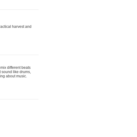
actical harvest and
mix different beats
t sound like drums,
hing about music.