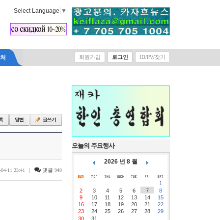
Select Language
▼
락처
회원가입
로그인
ID/PW찾기
오늘의 주요행사
2026 년 8 월
|
댓글
-04-11 23:41
949
1
2
3
4
5
6
7
8
9
10
11
12
13
14
15
16
17
18
19
20
21
22
23
24
25
26
27
28
29
30
31