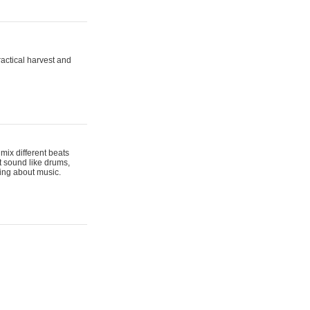
actical harvest and
mix different beats
t sound like drums,
hing about music.