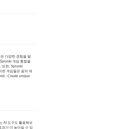
 만든 다양한 경험을 발
Sprunki 게임 통합을
, Sprunki
러한 게임들은 음악 제
- Create unique
 AI 도구도 활용해보
과가 더 높아질 수 있