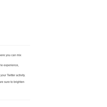
where you can mix
rie experience,
your Twitter activity.
are sure to brighten