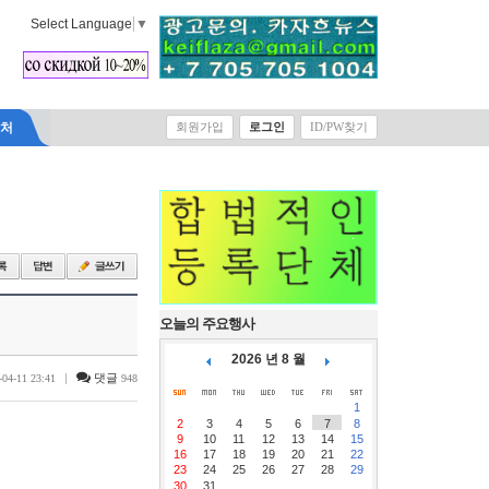
Select Language
▼
락처
회원가입
로그인
ID/PW찾기
오늘의 주요행사
2026 년 8 월
|
댓글
-04-11 23:41
948
1
2
3
4
5
6
7
8
9
10
11
12
13
14
15
16
17
18
19
20
21
22
23
24
25
26
27
28
29
30
31