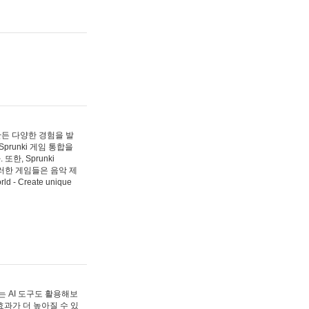
 만든 다양한 경험을 발
Sprunki 게임 통합을
, Sprunki
러한 게임들은 음악 제
- Create unique
 AI 도구도 활용해보
과가 더 높아질 수 있