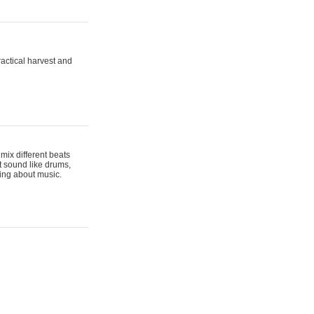
actical harvest and
mix different beats
t sound like drums,
hing about music.