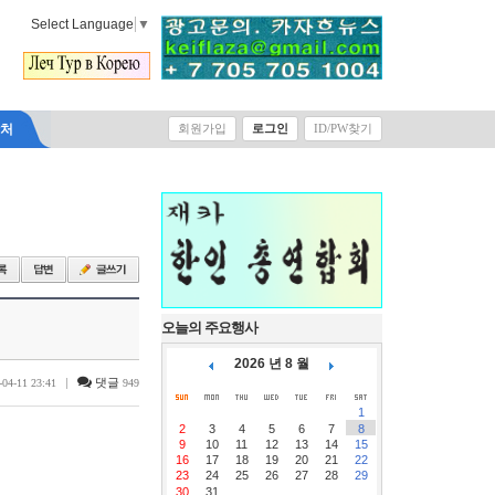
Select Language
▼
락처
회원가입
로그인
ID/PW찾기
오늘의 주요행사
2026 년 8 월
|
댓글
-04-11 23:41
949
1
2
3
4
5
6
7
8
9
10
11
12
13
14
15
16
17
18
19
20
21
22
23
24
25
26
27
28
29
30
31