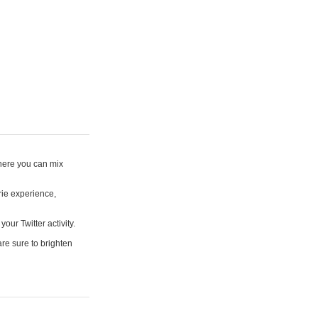
where you can mix
rie experience,
your Twitter activity.
are sure to brighten