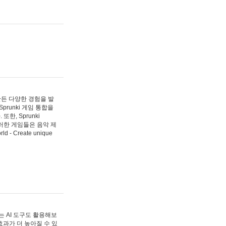
 만든 다양한 경험을 발
Sprunki 게임 통합을
, Sprunki
러한 게임들은 음악 제
- Create unique
 AI 도구도 활용해보
과가 더 높아질 수 있