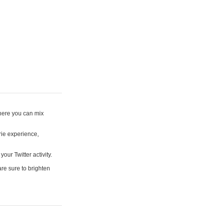
where you can mix
rie experience,
your Twitter activity.
are sure to brighten