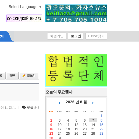
Select Language
▼
락처
회원가입
로그인
ID/PW찾기
오늘의 주요행사
2026 년 8 월
|
댓글
-04-11 23:41
949
1
2
3
4
5
6
7
8
9
10
11
12
13
14
15
16
17
18
19
20
21
22
23
24
25
26
27
28
29
30
31