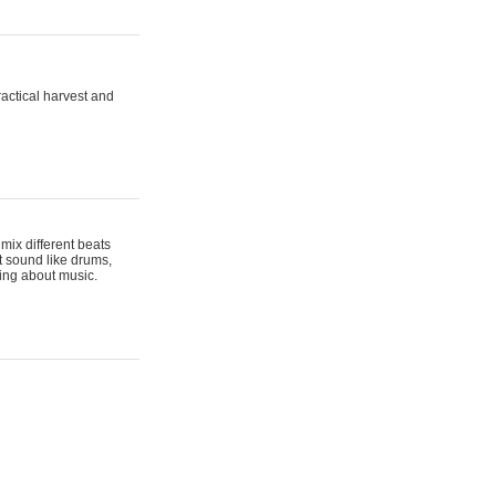
actical harvest and
mix different beats
t sound like drums,
hing about music.