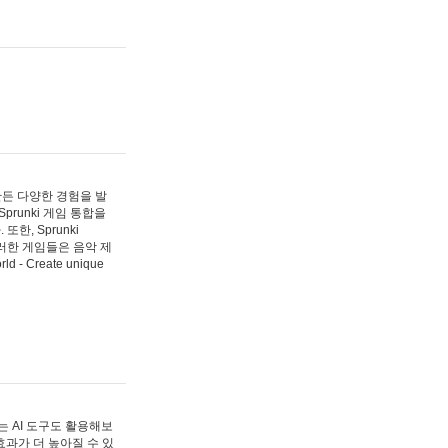
 만든 다양한 경험을 발
Sprunki 게임 통합을
, Sprunki
러한 게임들은 음악 제
- Create unique
 AI 도구도 활용해보
과가 더 높아질 수 있