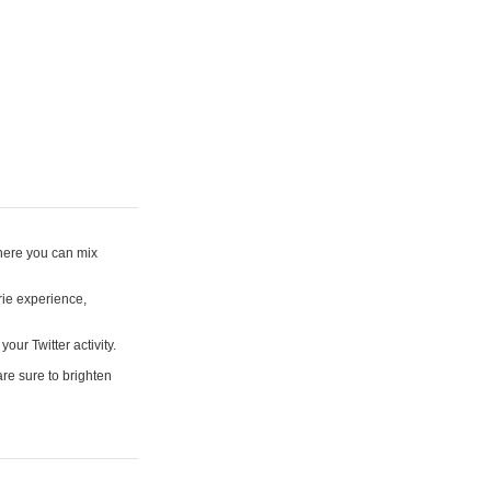
where you can mix
rie experience,
your Twitter activity.
are sure to brighten