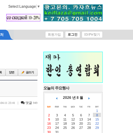
Select Language
▼
락처
회원가입
로그인
ID/PW찾기
오늘의 주요행사
2026 년 8 월
|
댓글
-04-11 23:41
949
1
2
3
4
5
6
7
8
9
10
11
12
13
14
15
16
17
18
19
20
21
22
23
24
25
26
27
28
29
30
31