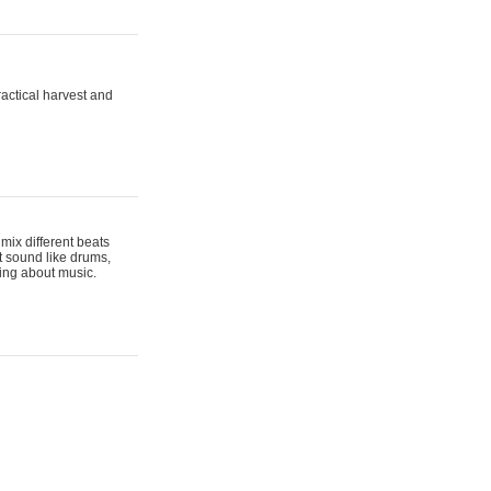
actical harvest and
mix different beats
t sound like drums,
hing about music.