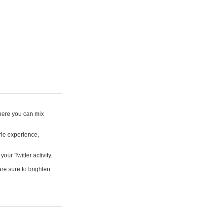
where you can mix
rie experience,
your Twitter activity.
are sure to brighten