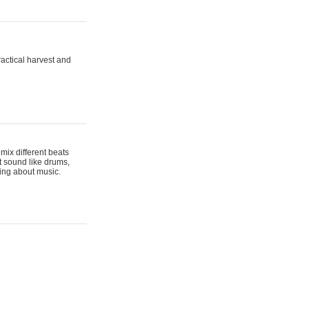
actical harvest and
mix different beats
t sound like drums,
hing about music.