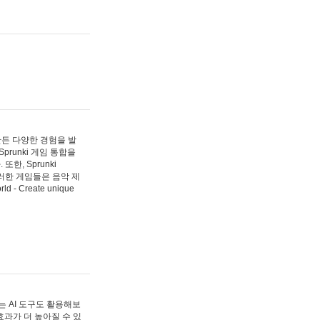
 만든 다양한 경험을 발
Sprunki 게임 통합을
, Sprunki
러한 게임들은 음악 제
- Create unique
 AI 도구도 활용해보
과가 더 높아질 수 있