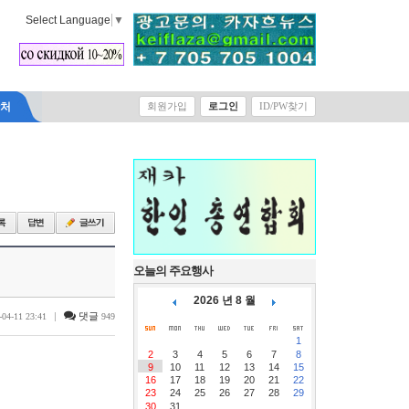
Select Language
▼
락처
회원가입
로그인
ID/PW찾기
오늘의 주요행사
2026 년 8 월
|
댓글
-04-11 23:41
949
1
2
3
4
5
6
7
8
9
10
11
12
13
14
15
16
17
18
19
20
21
22
23
24
25
26
27
28
29
30
31