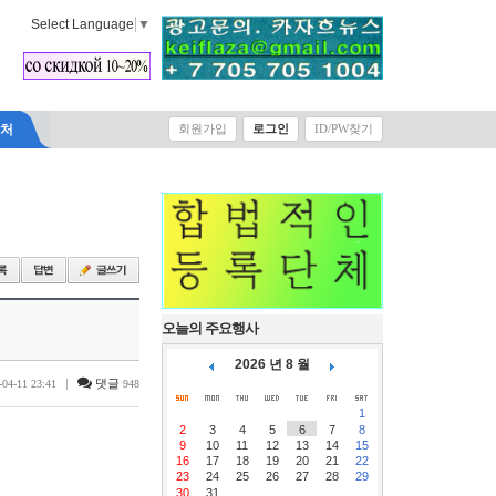
Select Language
▼
락처
회원가입
로그인
ID/PW찾기
오늘의 주요행사
2026 년 8 월
|
댓글
-04-11 23:41
948
1
2
3
4
5
6
7
8
9
10
11
12
13
14
15
16
17
18
19
20
21
22
23
24
25
26
27
28
29
30
31