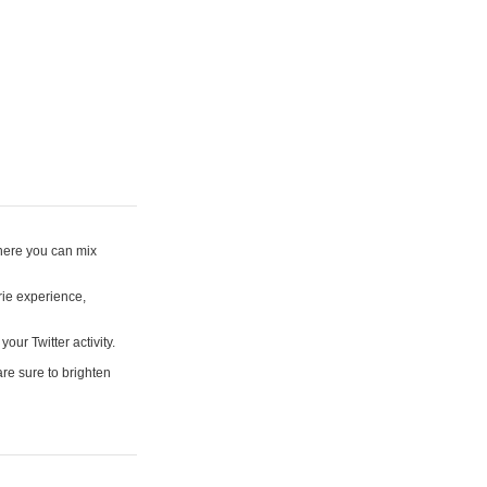
where you can mix
rie experience,
your Twitter activity.
are sure to brighten