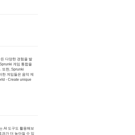
 만든 다양한 경험을 발
Sprunki 게임 통합을
, Sprunki
러한 게임들은 음악 제
- Create unique
 AI 도구도 활용해보
과가 더 높아질 수 있