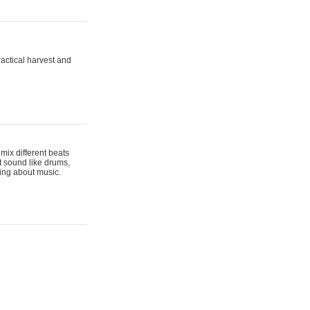
actical harvest and
mix different beats
t sound like drums,
hing about music.