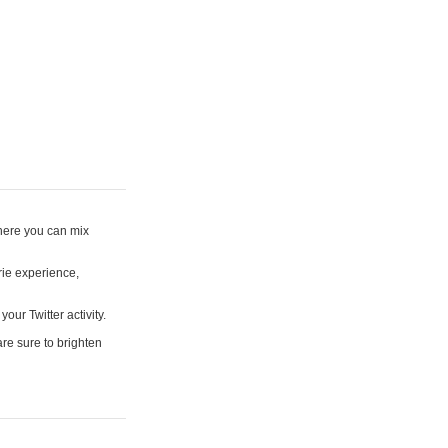
where you can mix
rie experience,
your Twitter activity.
are sure to brighten