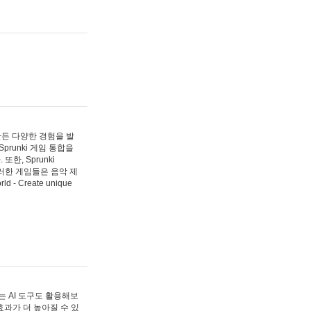
 만든 다양한 경험을 발
Sprunki 게임 통합을
, Sprunki
러한 게임들은 음악 제
- Create unique
 AI 도구도 활용해보
과가 더 높아질 수 있