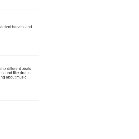
actical harvest and
mix different beats
t sound like drums,
hing about music.