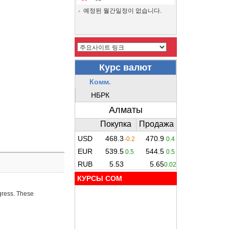
예정된 월간일정이 없습니다.
КУРСЫ COM
ogress. These