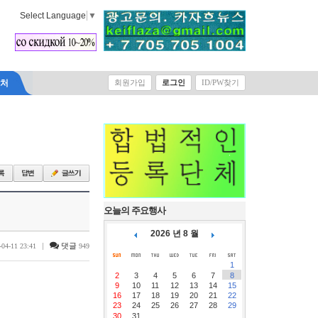
Select Language
▼
락처
회원가입
로그인
ID/PW찾기
오늘의 주요행사
2026 년 8 월
|
댓글
-04-11 23:41
949
1
2
3
4
5
6
7
8
9
10
11
12
13
14
15
16
17
18
19
20
21
22
23
24
25
26
27
28
29
30
31