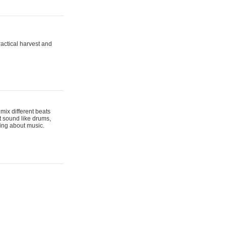
actical harvest and
mix different beats
t sound like drums,
hing about music.