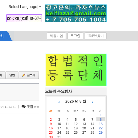
Select Language
▼
락처
회원가입
로그인
ID/PW찾기
오늘의 주요행사
2026 년 8 월
|
댓글
-04-11 23:41
949
1
2
3
4
5
6
7
8
9
10
11
12
13
14
15
16
17
18
19
20
21
22
23
24
25
26
27
28
29
30
31