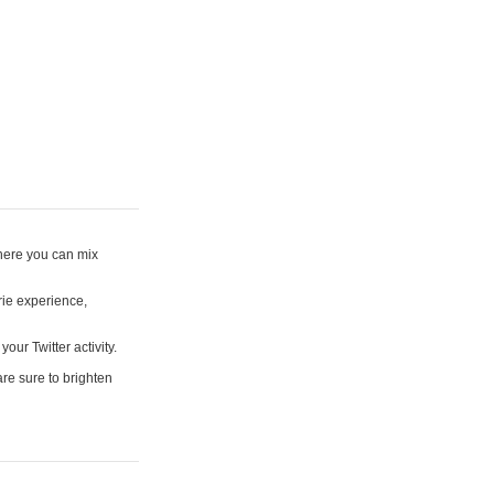
where you can mix
rie experience,
your Twitter activity.
are sure to brighten