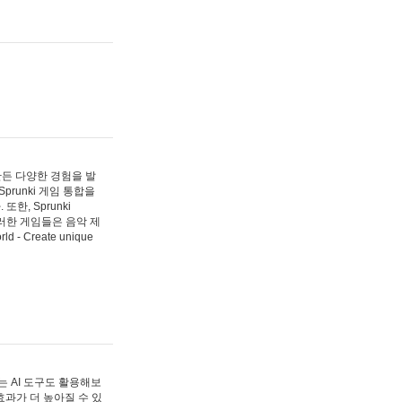
 만든 다양한 경험을 발
Sprunki 게임 통합을
, Sprunki
러한 게임들은 음악 제
- Create unique
 AI 도구도 활용해보
과가 더 높아질 수 있