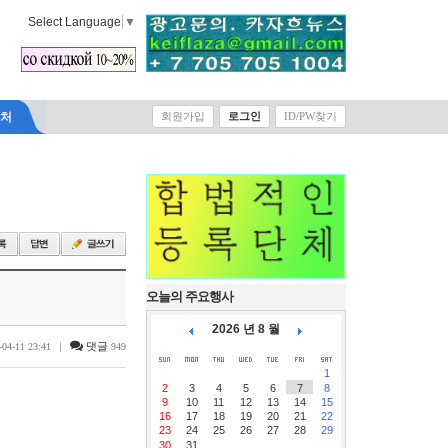
Select Language
▼
락처
회원가입
로그인
ID/PW찾기
오늘의 주요행사
2026 년 8 월
|
댓글
-04-11 23:41
949
1
2
3
4
5
6
7
8
9
10
11
12
13
14
15
16
17
18
19
20
21
22
23
24
25
26
27
28
29
30
31