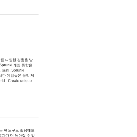
 만든 다양한 경험을 발
Sprunki 게임 통합을
, Sprunki
러한 게임들은 음악 제
- Create unique
 AI 도구도 활용해보
과가 더 높아질 수 있