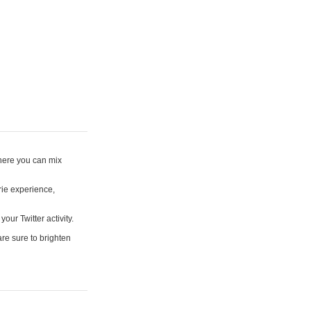
where you can mix
rie experience,
your Twitter activity.
are sure to brighten