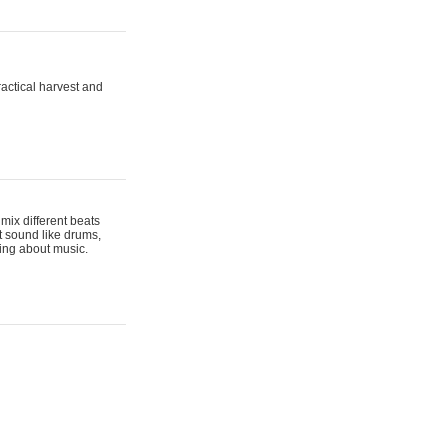
actical harvest and
mix different beats
t sound like drums,
hing about music.