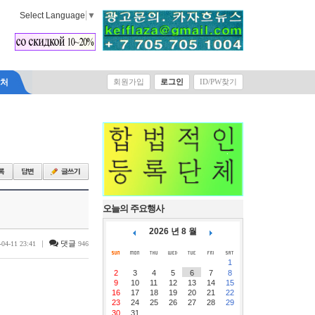
Select Language
▼
락처
회원가입
로그인
ID/PW찾기
오늘의 주요행사
2026 년 8 월
|
댓글
-04-11 23:41
946
1
2
3
4
5
6
7
8
9
10
11
12
13
14
15
16
17
18
19
20
21
22
23
24
25
26
27
28
29
30
31