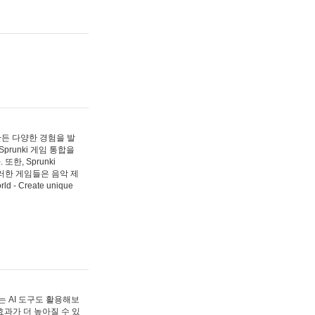
 만든 다양한 경험을 발
Sprunki 게임 통합을
, Sprunki
러한 게임들은 음악 제
- Create unique
 AI 도구도 활용해보
과가 더 높아질 수 있