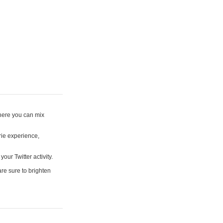
where you can mix
rie experience,
your Twitter activity.
are sure to brighten