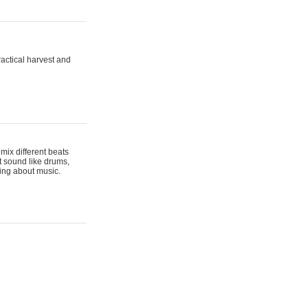
actical harvest and
mix different beats
t sound like drums,
hing about music.