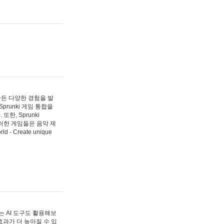
 만든 다양한 경험을 발
Sprunki 게임 통합을
, Sprunki
러한 게임들은 음악 제
- Create unique
 AI 도구도 활용해보
과가 더 높아질 수 있