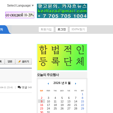
Select Language
▼
락처
회원가입
로그인
ID/PW찾기
오늘의 주요행사
2026 년 8 월
|
댓글
-04-11 23:41
949
1
2
3
4
5
6
7
8
9
10
11
12
13
14
15
16
17
18
19
20
21
22
23
24
25
26
27
28
29
30
31