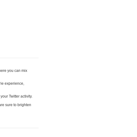
where you can mix
rie experience,
your Twitter activity.
are sure to brighten