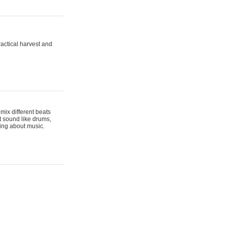
actical harvest and
mix different beats
t sound like drums,
hing about music.