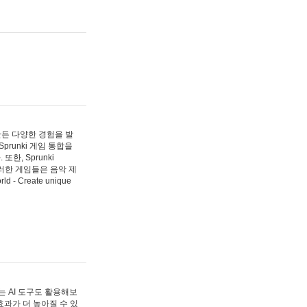
 만든 다양한 경험을 발
Sprunki 게임 통합을
, Sprunki
러한 게임들은 음악 제
- Create unique
 AI 도구도 활용해보
과가 더 높아질 수 있