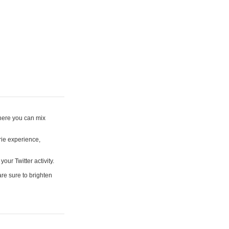
where you can mix
rie experience,
your Twitter activity.
are sure to brighten