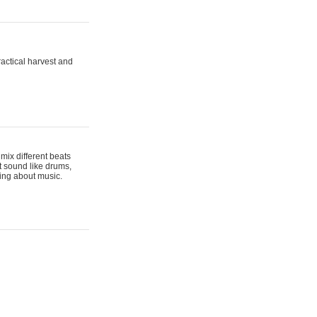
actical harvest and
mix different beats
t sound like drums,
hing about music.