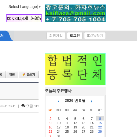
Select Language
▼
락처
회원가입
로그인
ID/PW찾기
오늘의 주요행사
2026 년 8 월
|
댓글
-04-11 23:41
949
1
2
3
4
5
6
7
8
9
10
11
12
13
14
15
16
17
18
19
20
21
22
23
24
25
26
27
28
29
30
31