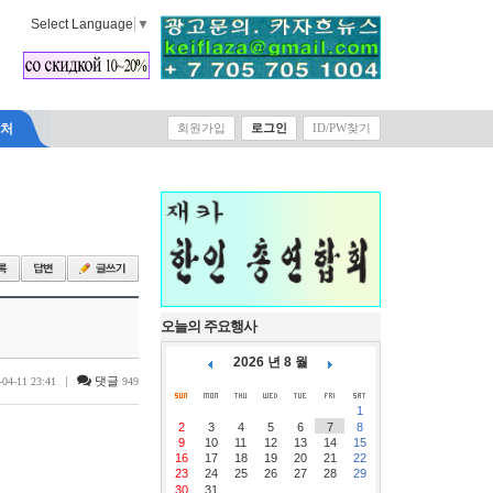
Select Language
▼
락처
회원가입
로그인
ID/PW찾기
오늘의 주요행사
2026 년 8 월
|
댓글
-04-11 23:41
949
1
2
3
4
5
6
7
8
9
10
11
12
13
14
15
16
17
18
19
20
21
22
23
24
25
26
27
28
29
30
31