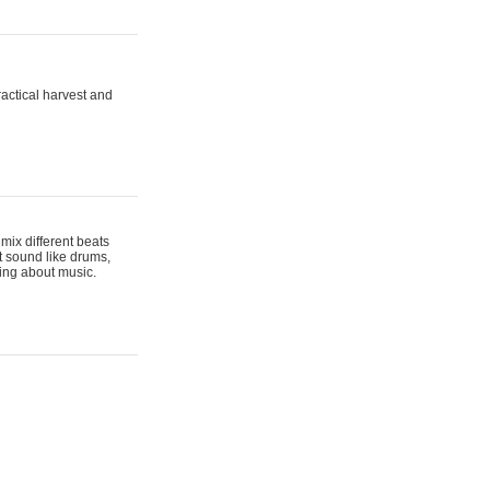
actical harvest and
mix different beats
t sound like drums,
hing about music.