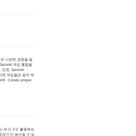
 만든 다양한 경험을 발
Sprunki 게임 통합을
, Sprunki
러한 게임들은 음악 제
- Create unique
 AI 도구도 활용해보
과가 더 높아질 수 있