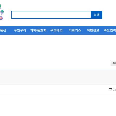
부동산
구인구직
카페/동호회
우즈베크
키르기스
여행정보
주요연
18