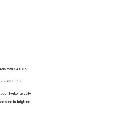
where you can mix
rie experience,
your Twitter activity.
are sure to brighten