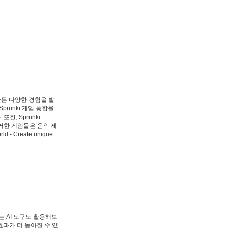
 만든 다양한 경험을 발
Sprunki 게임 통합을
, Sprunki
러한 게임들은 음악 제
- Create unique
 AI 도구도 활용해보
과가 더 높아질 수 있