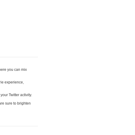
where you can mix
rie experience,
your Twitter activity.
are sure to brighten