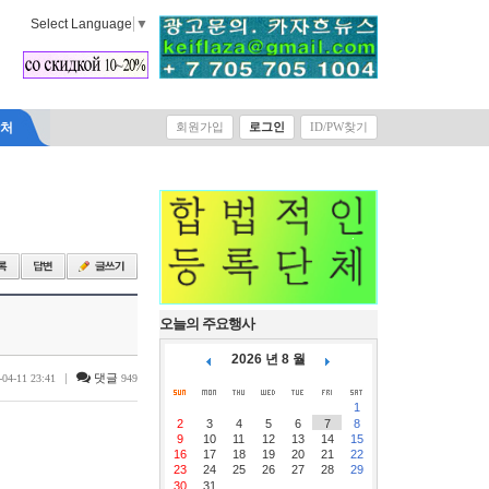
Select Language
▼
락처
회원가입
로그인
ID/PW찾기
오늘의 주요행사
2026 년 8 월
|
댓글
-04-11 23:41
949
1
2
3
4
5
6
7
8
9
10
11
12
13
14
15
16
17
18
19
20
21
22
23
24
25
26
27
28
29
30
31