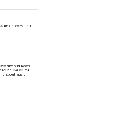
actical harvest and
mix different beats
t sound like drums,
hing about music.