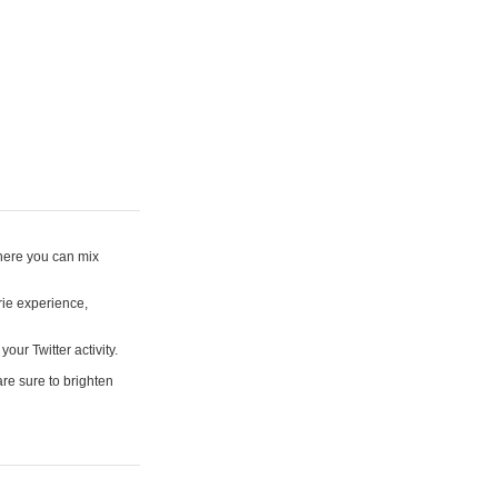
where you can mix
rie experience,
your Twitter activity.
are sure to brighten