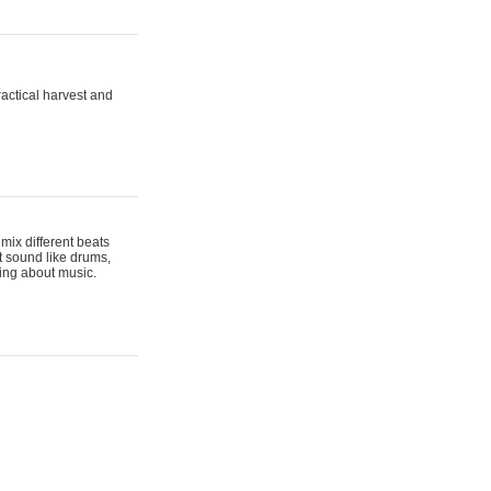
actical harvest and
mix different beats
t sound like drums,
hing about music.