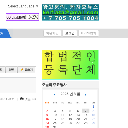
Select Language
▼
락처
회원가입
로그인
ID/PW찾기
오늘의 주요행사
2026 년 8 월
|
댓글
-04-11 23:41
949
1
2
3
4
5
6
7
8
9
10
11
12
13
14
15
16
17
18
19
20
21
22
23
24
25
26
27
28
29
30
31