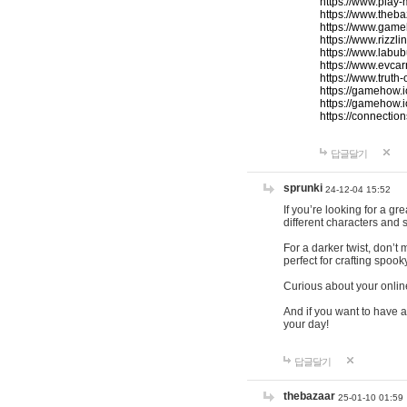
https://www.play-
https://www.theb
https://www.game
https://www.rizzli
https://www.labub
https://www.evcar
https://www.truth
https://gamehow.
https://gamehow.
https://connections
답글달기
sprunki
24-12-04 15:52
If you’re looking for a g
different characters and 
For a darker twist, don’t
perfect for crafting spoo
Curious about your onlin
And if you want to have a
your day!
답글달기
thebazaar
25-01-10 01:59