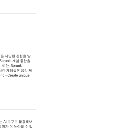
 만든 다양한 경험을 발
Sprunki 게임 통합을
, Sprunki
러한 게임들은 음악 제
- Create unique
 AI 도구도 활용해보
과가 더 높아질 수 있