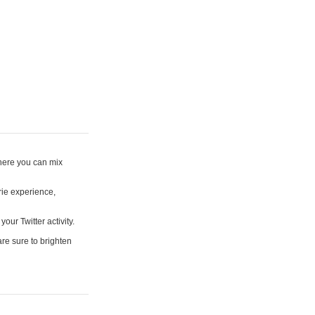
where you can mix
rie experience,
your Twitter activity.
are sure to brighten