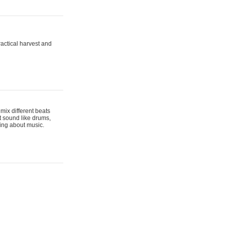
actical harvest and
mix different beats
t sound like drums,
hing about music.