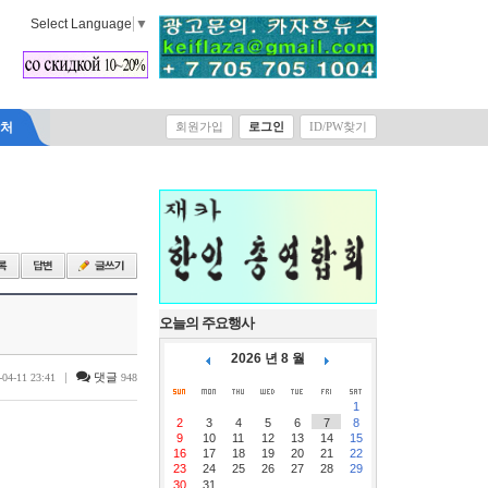
Select Language
▼
락처
회원가입
로그인
ID/PW찾기
오늘의 주요행사
2026 년 8 월
|
댓글
-04-11 23:41
948
1
2
3
4
5
6
7
8
9
10
11
12
13
14
15
16
17
18
19
20
21
22
23
24
25
26
27
28
29
30
31