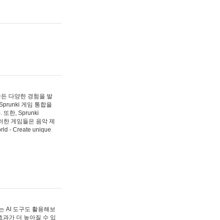
 만든 다양한 경험을 발
Sprunki 게임 통합을
, Sprunki
러한 게임들은 음악 제
- Create unique
 AI 도구도 활용해보
과가 더 높아질 수 있