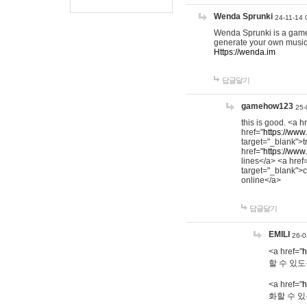
Wenda Sprunki
24-11-14 
Wenda Sprunki is a game t
generate your own music
Https://wenda.im
답글달기
gamehow123
25-
this is good. <a h
href="
https://www
target="_blank">t
href="
https://www
lines</a> <a href
target="_blank">c
online</a>
답글달기
EMILI
26-0
<a href="
h
할 수 있도
<a href="
h
화할 수 