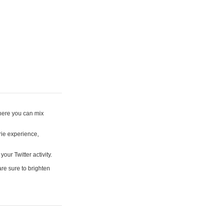
where you can mix
rie experience,
your Twitter activity.
are sure to brighten