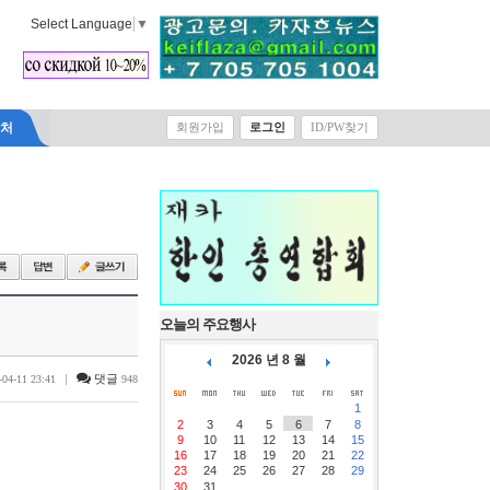
Select Language
▼
락처
회원가입
로그인
ID/PW찾기
오늘의 주요행사
2026 년 8 월
|
댓글
-04-11 23:41
948
1
2
3
4
5
6
7
8
9
10
11
12
13
14
15
16
17
18
19
20
21
22
23
24
25
26
27
28
29
30
31