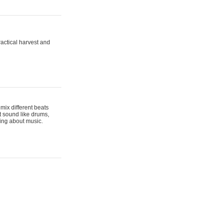
actical harvest and
mix different beats
t sound like drums,
hing about music.