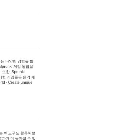
 만든 다양한 경험을 발
Sprunki 게임 통합을
, Sprunki
러한 게임들은 음악 제
- Create unique
 AI 도구도 활용해보
과가 더 높아질 수 있