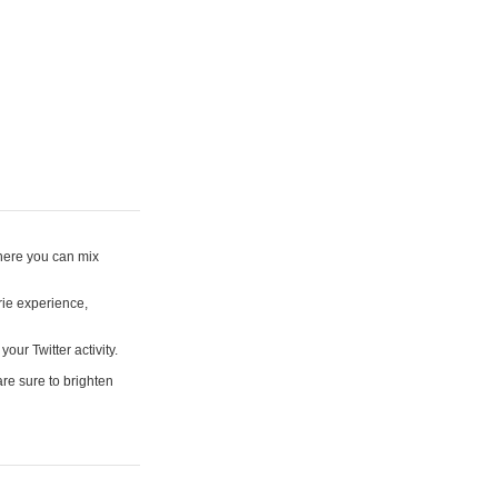
where you can mix
rie experience,
your Twitter activity.
are sure to brighten