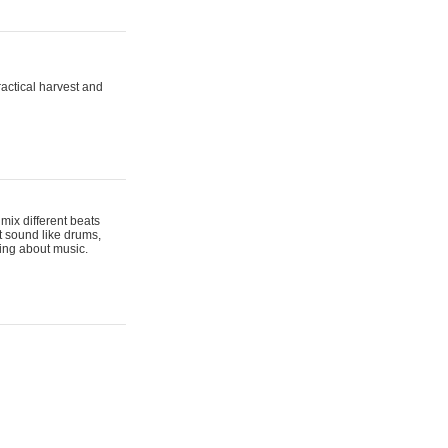
actical harvest and
mix different beats
t sound like drums,
hing about music.