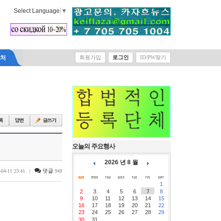
Select Language
▼
락처
회원가입
로그인
ID/PW찾기
오늘의 주요행사
2026 년 8 월
|
댓글
-04-11 23:41
949
1
2
3
4
5
6
7
8
9
10
11
12
13
14
15
16
17
18
19
20
21
22
23
24
25
26
27
28
29
30
31