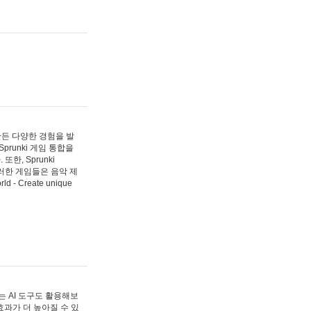
 만든 다양한 경험을 발
Sprunki 게임 통합을
, Sprunki
러한 게임들은 음악 제
- Create unique
 AI 도구도 활용해보
과가 더 높아질 수 있