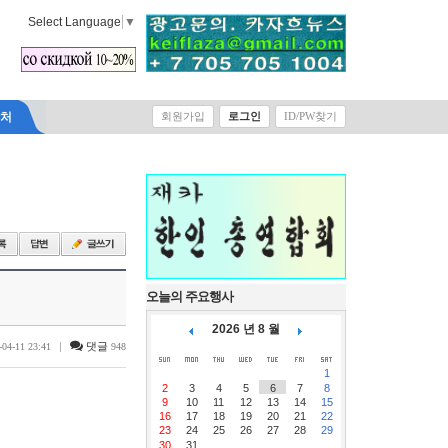
Select Language
▼
락처
회원가입
로그인
ID/PW찾기
오늘의 주요행사
2026 년 8 월
|
댓글
-04-11 23:41
948
1
2
3
4
5
6
7
8
9
10
11
12
13
14
15
16
17
18
19
20
21
22
23
24
25
26
27
28
29
30
31