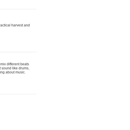
actical harvest and
mix different beats
t sound like drums,
hing about music.