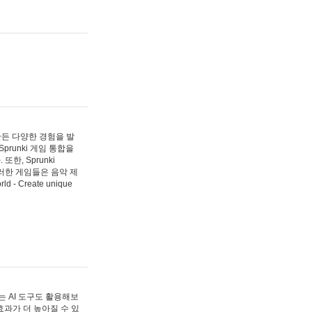
 만든 다양한 경험을 발
Sprunki 게임 통합을
, Sprunki
러한 게임들은 음악 제
- Create unique
 AI 도구도 활용해보
과가 더 높아질 수 있