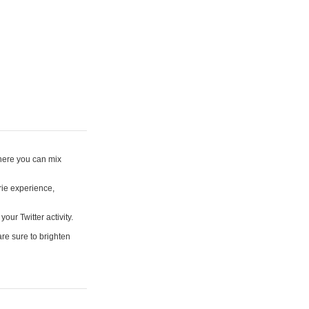
where you can mix
rie experience,
your Twitter activity.
are sure to brighten