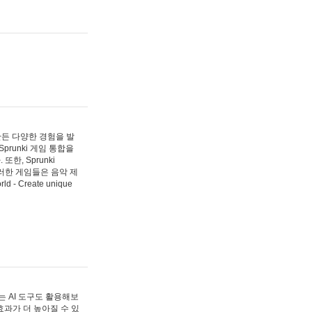
 만든 다양한 경험을 발
Sprunki 게임 통합을
, Sprunki
러한 게임들은 음악 제
- Create unique
 AI 도구도 활용해보
과가 더 높아질 수 있