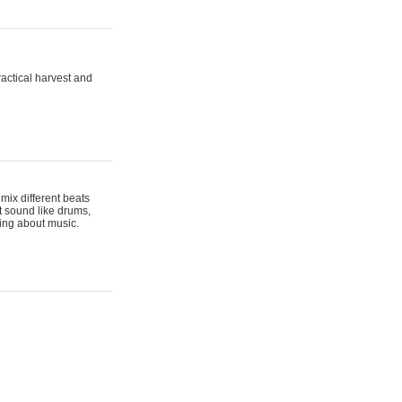
actical harvest and
mix different beats
t sound like drums,
hing about music.