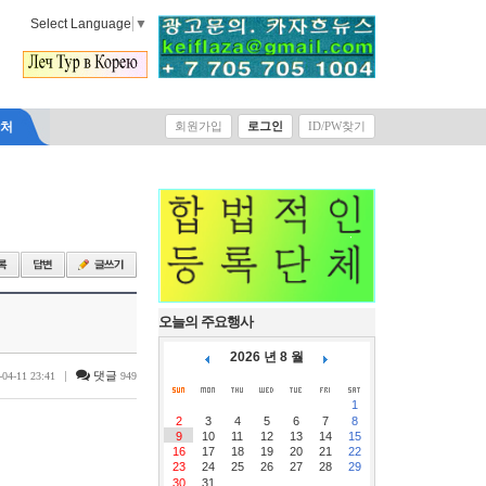
Select Language
▼
락처
회원가입
로그인
ID/PW찾기
오늘의 주요행사
2026 년 8 월
|
댓글
-04-11 23:41
949
1
2
3
4
5
6
7
8
9
10
11
12
13
14
15
16
17
18
19
20
21
22
23
24
25
26
27
28
29
30
31