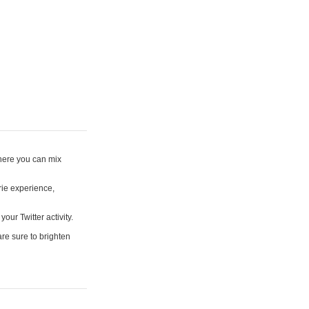
where you can mix
rie experience,
your Twitter activity.
are sure to brighten