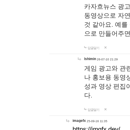
카자흐뉴스 광고
동영상으로 자연
것 같아요. 예를
으로 만들어주면
답글달기
lshimin
26-07-10 21:29
게임 광고와 관련
나 홍보용 동영상
성과 영상 편집
다.
답글달기
imagefx
25-09-16 11:35
https://imgfx.dev/