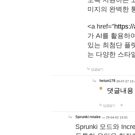
미지의 완벽한 통
<a href="
https:/
가 AI를 활용
있는 최첨단 플
는 다양한 스타
답글달기
hetun178
26-07-27 12:
댓글내용
답글달기
Sprunki retake …
25-04-02 13:01
Sprunki 모드와 I