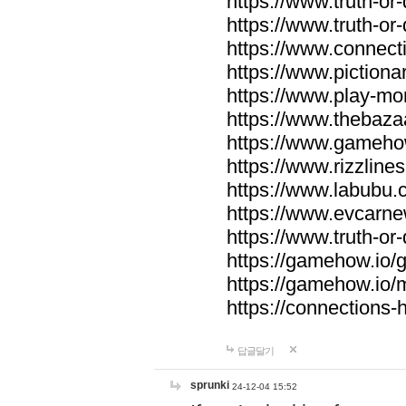
https://www.truth-or-
https://www.truth-or
https://www.connecti
https://www.pictionar
https://www.play-mo
https://www.thebaza
https://www.gameho
https://www.rizzlines
https://www.labubu.c
https://www.evcarne
https://www.truth-or
https://gamehow.io
https://gamehow.io
https://connections-hi
답글달기
sprunki
24-12-04 15:52