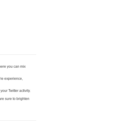
where you can mix
rie experience,
your Twitter activity.
are sure to brighten