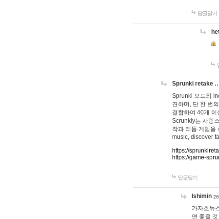
답글달기
he
Sprunki retake 
Sprunki 모드와
견하며, 단 한 번의
결합하여 40개 이
Scrunkly는 
작과 리듬 게임을 좋아하
music, discover fa
https://sprunkiret
https://game-spru
답글달기
lshimin
26
카자흐뉴스
면 좋을 것