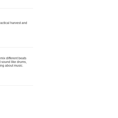
actical harvest and
mix different beats
t sound like drums,
hing about music.