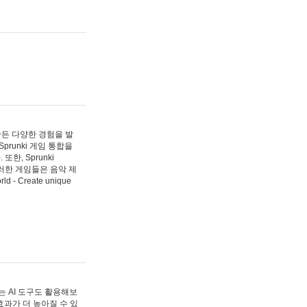
 만든 다양한 경험을 발
Sprunki 게임 통합을
, Sprunki
러한 게임들은 음악 제
- Create unique
 AI 도구도 활용해보
과가 더 높아질 수 있