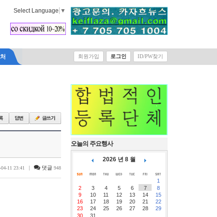
Select Language
▼
락처
회원가입
로그인
ID/PW찾기
오늘의 주요행사
2026 년 8 월
|
댓글
-04-11 23:41
948
1
2
3
4
5
6
7
8
9
10
11
12
13
14
15
16
17
18
19
20
21
22
23
24
25
26
27
28
29
30
31