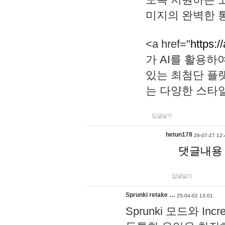
미지의 완벽한 통
<a href="
https:/
가 AI를 활용
있는 최첨단 플
는 다양한 스타
답글달기
hetun178
26-07-27 12:
댓글내용
답글달기
Sprunki retake …
25-04-02 13:01
Sprunki 모드와 I