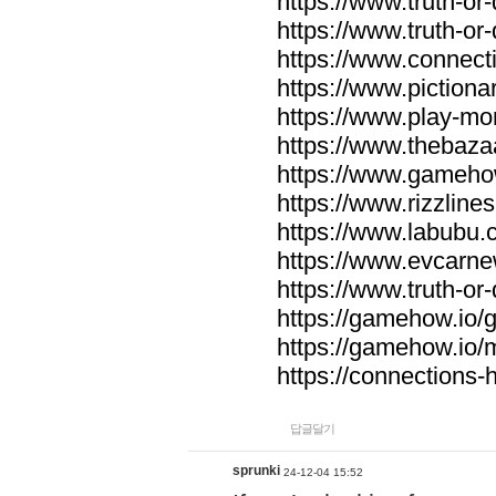
https://www.truth-or-
https://www.truth-or
https://www.connecti
https://www.pictionar
https://www.play-mo
https://www.thebaza
https://www.gameho
https://www.rizzlines
https://www.labubu.c
https://www.evcarne
https://www.truth-or
https://gamehow.io
https://gamehow.io
https://connections-hi
답글달기
sprunki
24-12-04 15:52