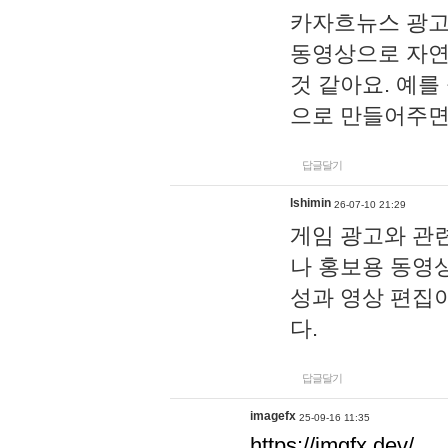
카자흐뉴스 광고
동영상으로 자연
것 같아요. 예를
으로 만들어주면
답글달기
lshimin
26-07-10 21:29
게임 광고와 관련
나 홍보용 동영상
성과 영상 편집
다.
답글달기
imagefx
25-09-16 11:35
https://imgfx.dev/