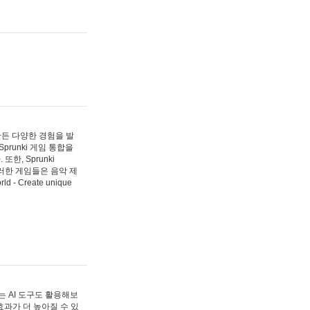
 만든 다양한 경험을 발
Sprunki 게임 통합을
, Sprunki
러한 게임들은 음악 제
- Create unique
 AI 도구도 활용해보
과가 더 높아질 수 있