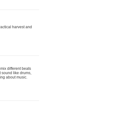
actical harvest and
mix different beats
t sound like drums,
hing about music.