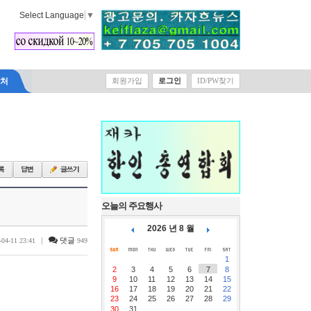
Select Language
▼
락처
회원가입
로그인
ID/PW찾기
오늘의 주요행사
2026 년 8 월
|
댓글
-04-11 23:41
949
1
2
3
4
5
6
7
8
9
10
11
12
13
14
15
16
17
18
19
20
21
22
23
24
25
26
27
28
29
30
31