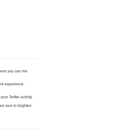
where you can mix
rie experience,
your Twitter activity.
are sure to brighten