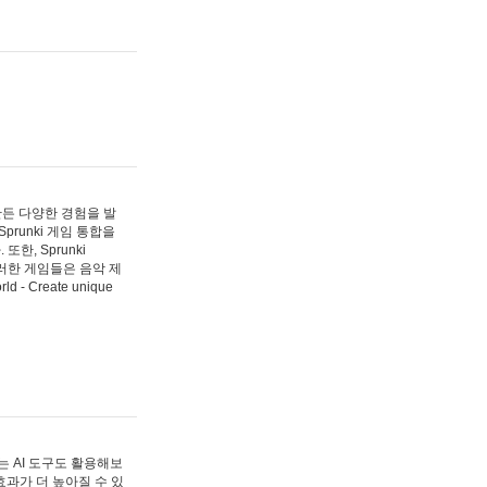
 만든 다양한 경험을 발
Sprunki 게임 통합을
, Sprunki
러한 게임들은 음악 제
- Create unique
 AI 도구도 활용해보
과가 더 높아질 수 있