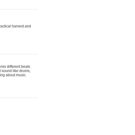
actical harvest and
mix different beats
t sound like drums,
hing about music.