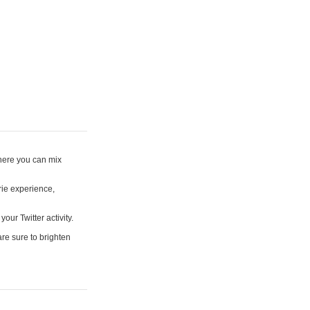
where you can mix
rie experience,
your Twitter activity.
are sure to brighten