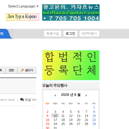
Select Language
▼
락처
회원가입
로그인
ID/PW찾기
오늘의 주요행사
2026 년 8 월
|
댓글
-04-11 23:41
949
1
2
3
4
5
6
7
8
9
10
11
12
13
14
15
16
17
18
19
20
21
22
23
24
25
26
27
28
29
30
31