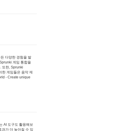
 만든 다양한 경험을 발
Sprunki 게임 통합을
, Sprunki
러한 게임들은 음악 제
- Create unique
 AI 도구도 활용해보
과가 더 높아질 수 있