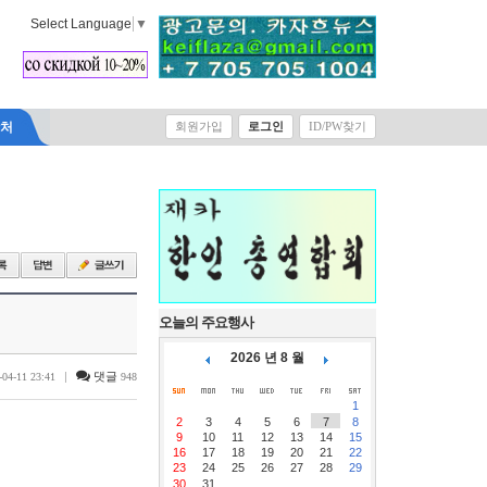
Select Language
▼
락처
회원가입
로그인
ID/PW찾기
오늘의 주요행사
2026 년 8 월
|
댓글
-04-11 23:41
948
1
2
3
4
5
6
7
8
9
10
11
12
13
14
15
16
17
18
19
20
21
22
23
24
25
26
27
28
29
30
31