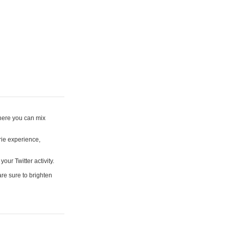
where you can mix
rie experience,
your Twitter activity.
are sure to brighten