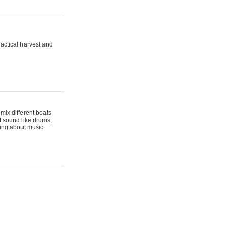
actical harvest and
mix different beats
t sound like drums,
hing about music.