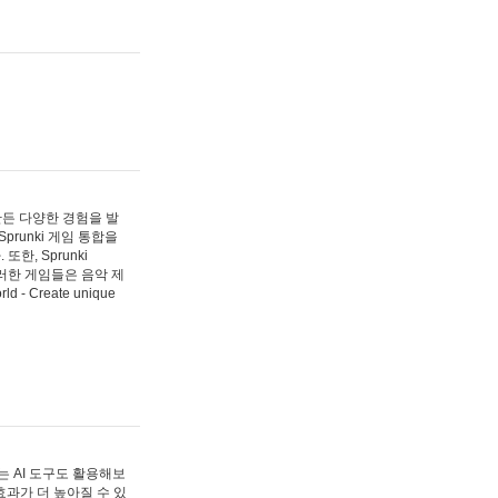
 만든 다양한 경험을 발
Sprunki 게임 통합을
, Sprunki
러한 게임들은 음악 제
- Create unique
 AI 도구도 활용해보
과가 더 높아질 수 있