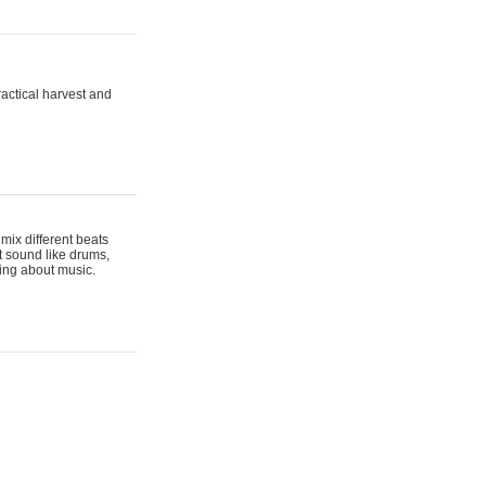
actical harvest and
mix different beats
t sound like drums,
hing about music.