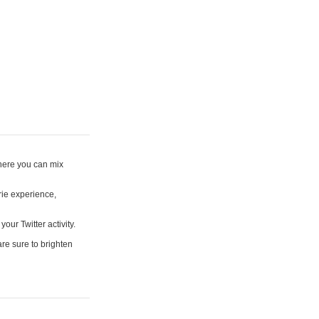
where you can mix
rie experience,
your Twitter activity.
are sure to brighten