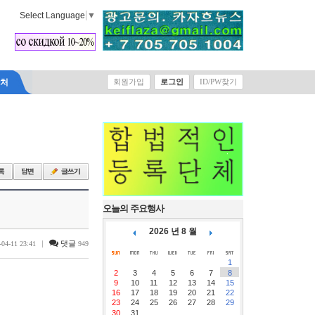
Select Language
▼
락처
회원가입
로그인
ID/PW찾기
오늘의 주요행사
2026 년 8 월
|
댓글
-04-11 23:41
949
1
2
3
4
5
6
7
8
9
10
11
12
13
14
15
16
17
18
19
20
21
22
23
24
25
26
27
28
29
30
31