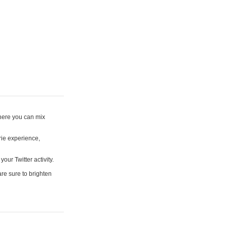
where you can mix
rie experience,
your Twitter activity.
are sure to brighten