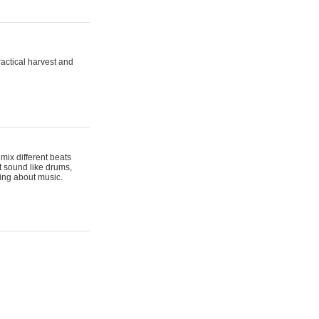
actical harvest and
mix different beats
t sound like drums,
hing about music.