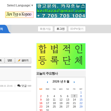
Select Language
▼
락처
회원가입
로그인
ID/PW찾기
오늘의 주요행사
2026 년 8 월
|
댓글
-04-11 23:41
949
1
2
3
4
5
6
7
8
9
10
11
12
13
14
15
16
17
18
19
20
21
22
23
24
25
26
27
28
29
30
31