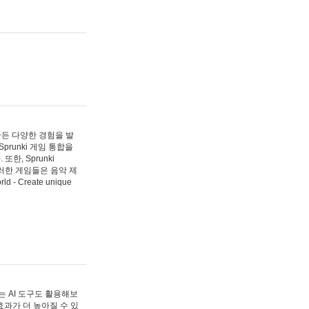
 만든 다양한 경험을 발
Sprunki 게임 통합을
, Sprunki
러한 게임들은 음악 제
- Create unique
 AI 도구도 활용해보
과가 더 높아질 수 있