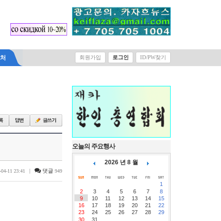
Select Language
▼
락처
회원가입
로그인
ID/PW찾기
오늘의 주요행사
2026 년 8 월
|
댓글
-04-11 23:41
949
1
2
3
4
5
6
7
8
9
10
11
12
13
14
15
16
17
18
19
20
21
22
23
24
25
26
27
28
29
30
31